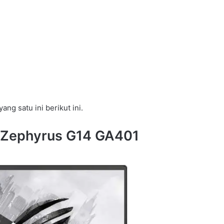
ang satu ini berikut ini.
 Zephyrus G14 GA401