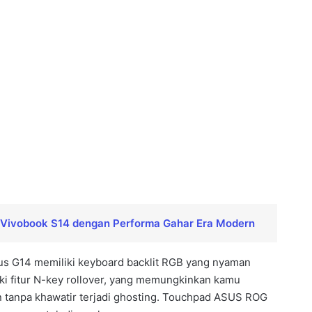
s Vivobook S14 dengan Performa Gahar Era Modern
s G14 memiliki keyboard backlit RGB yang nyaman
iki fitur N-key rollover, yang memungkinkan kamu
tanpa khawatir terjadi ghosting. Touchpad ASUS ROG