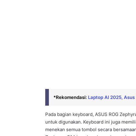
*Rekomendasi:
Laptop AI 2025, Asu
Pada bagian keyboard, ASUS ROG Zephyru
untuk digunakan. Keyboard ini juga memil
menekan semua tombol secara bersamaan 