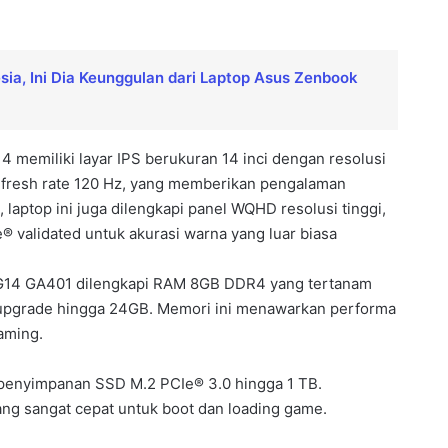
esia, Ini Dia Keunggulan dari Laptop Asus Zenbook
 memiliki layar IPS berukuran 14 inci dengan resolusi
 refresh rate 120 Hz, yang memberikan pengalaman
 laptop ini juga dilengkapi panel WQHD resolusi tinggi,
® validated untuk akurasi warna yang luar biasa
G14 GA401 dilengkapi RAM 8GB DDR4 yang tertanam
 upgrade hingga 24GB. Memori ini menawarkan performa
aming.
penyimpanan SSD M.2 PCIe® 3.0 hingga 1 TB.
g sangat cepat untuk boot dan loading game.