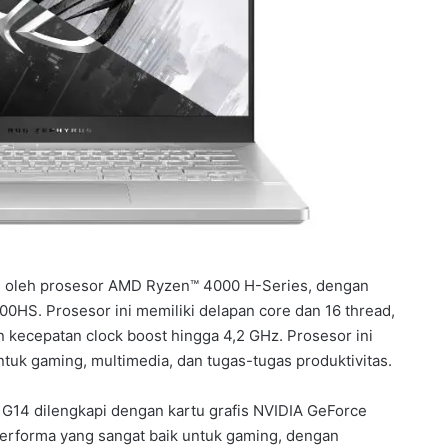
 oleh prosesor AMD Ryzen™ 4000 H-Series, dengan
0HS. Prosesor ini memiliki delapan core dan 16 thread,
 kecepatan clock boost hingga 4,2 GHz. Prosesor ini
uk gaming, multimedia, dan tugas-tugas produktivitas.
G14 dilengkapi dengan kartu grafis NVIDIA GeForce
performa yang sangat baik untuk gaming, dengan