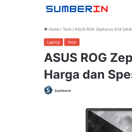
Home
/
Tech
/
ASUS ROG Zephyrus G14 GA401
Laptop
Tech
ASUS ROG Zep
Harga dan Spe
Sumberin