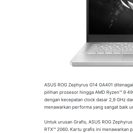
ASUS ROG Zephyrus G14 GA401 ditenagai
pilihan prosesor hingga AMD Ryzen™ 9 490
dengan kecepatan clock dasar 2,9 GHz dan
menawarkan performa yang sangat baik unt
Untuk urusan Grafis, ASUS ROG Zephyrus 
RTX™ 2060. Kartu grafis ini menawarkan 