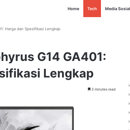
Home
Tech
Media Sosia
: Harga dan Spesifikasi Lengkap
hyrus G14 GA401:
sifikasi Lengkap
3 minutes read