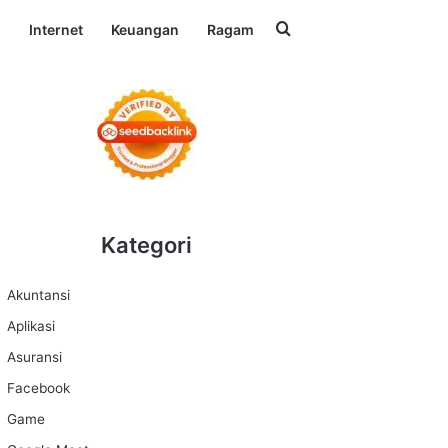
Search for
l
Internet
Keuangan
Ragam
Kategori
Akuntansi
Aplikasi
Asuransi
Facebook
Game