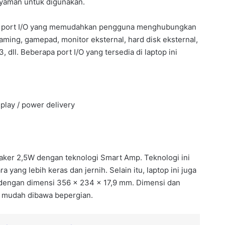
nyaman untuk digunakan.
k port I/O yang memudahkan pengguna menghubungkan
aming, gamepad, monitor eksternal, hard disk eksternal,
 dll. Beberapa port I/O yang tersedia di laptop ini
play / power delivery
eaker 2,5W dengan teknologi Smart Amp. Teknologi ini
ang lebih keras dan jernih. Selain itu, laptop ini juga
g dengan dimensi 356 x 234 x 17,9 mm. Dimensi dan
n mudah dibawa bepergian.