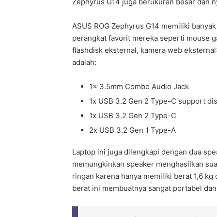
Zephyrus G14 juga berukuran besar dan 
ASUS ROG Zephyrus G14 memiliki banya
perangkat favorit mereka seperti mouse g
flashdisk eksternal, kamera web eksternal3,
adalah:
1x 3.5mm Combo Audio Jack
1x USB 3.2 Gen 2 Type-C support dis
1x USB 3.2 Gen 2 Type-C
2x USB 3.2 Gen 1 Type-A
Laptop ini juga dilengkapi dengan dua sp
memungkinkan speaker menghasilkan suara y
ringan karena hanya memiliki berat 1,6 k
berat ini membuatnya sangat portabel da