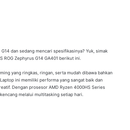
G14 dan sedang mencari spesifikasinya? Yuk, simak
SUS ROG Zephyrus G14 GA401 berikut ini.
ing yang ringkas, ringan, serta mudah dibawa bahkan
Laptop ini memiliki performa yang sangat baik dan
kreatif. Dengan prosesor AMD Ryzen 4000HS Series
encang melalui multitasking setiap hari.