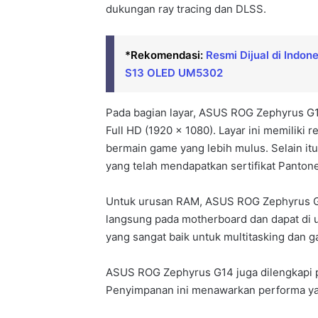
dukungan ray tracing dan DLSS.
*Rekomendasi:
Resmi Dijual di Indon
S13 OLED UM5302
Pada bagian layar, ASUS ROG Zephyrus G14
Full HD (1920 x 1080). Layar ini memiliki
bermain game yang lebih mulus. Selain itu,
yang telah mendapatkan sertifikat Pantone
Untuk urusan RAM, ASUS ROG Zephyrus 
langsung pada motherboard dan dapat di
yang sangat baik untuk multitasking dan g
ASUS ROG Zephyrus G14 juga dilengkapi 
Penyimpanan ini menawarkan performa yan