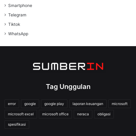
Smartphone
Telegram
Tiktok
WhatsApp
Tag Unggulan
error
google
google play
laporan keuangan
microsoft
microsoft excel
microsoft office
neraca
obligasi
spesifikasi