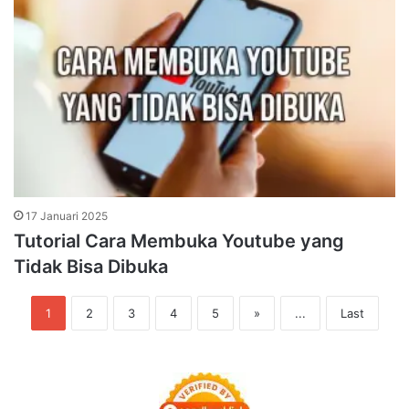
17 Januari 2025
Tutorial Cara Membuka Youtube yang
Tidak Bisa Dibuka
1
2
3
4
5
»
...
Last