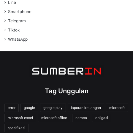
Line
Smartphone
Telegram
Tiktok
WhatsApp
Tag Unggulan
error
google
google play
laporan keuangan
microsoft
microsoft excel
microsoft office
neraca
obligasi
spesifikasi