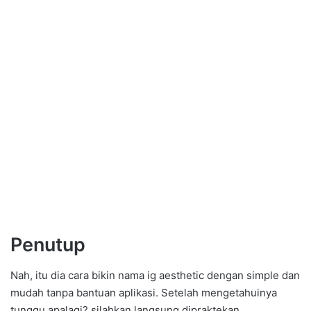
Penutup
Nah, itu dia cara bikin nama ig aesthetic dengan simple dan
mudah tanpa bantuan aplikasi. Setelah mengetahuinya
tunggu apalagi? silahkan langsung dipraktekan.