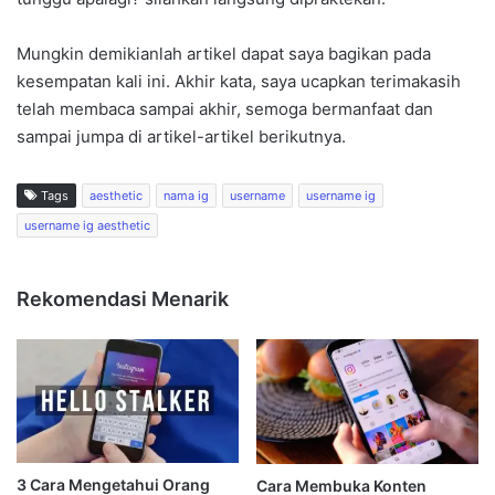
Mungkin demikianlah artikel dapat saya bagikan pada
kesempatan kali ini. Akhir kata, saya ucapkan terimakasih
telah membaca sampai akhir, semoga bermanfaat dan
sampai jumpa di artikel-artikel berikutnya.
Tags
aesthetic
nama ig
username
username ig
username ig aesthetic
Rekomendasi Menarik
3 Cara Mengetahui Orang
Cara Membuka Konten