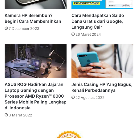
Kamera HP Berembun?
Cara Mendapatkan Saldo
Begini Cara Membersihkan
Dana Gratis dari Google,
Langsung Cair
7 Desember 2023
26 Maret 2024
ASUS ROG Hadirkan Jajaran
Jenis Casing HP Yang Bagus,
Laptop Gaming dengan
Kenali Perbedaannya
Prosesor AMD Ryzen™ 6000
22 Agustus 2022
Series Mobile Paling Lengkap
di Indonesia
3 Maret 2022