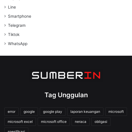
Line
Smartphone
Telegram
Tiktok
WhatsApp
Tag Unggulan
error
google
google play
laporan keuangan
microsoft
microsoft excel
microsoft office
neraca
obligasi
spesifikasi