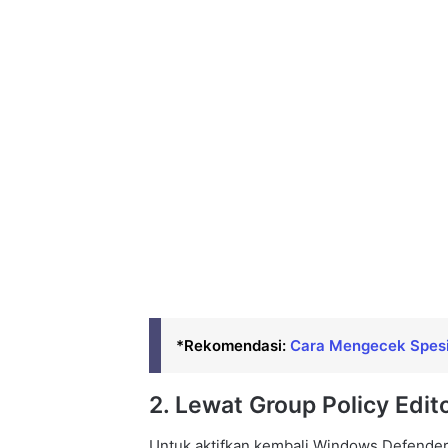
*Rekomendasi:
Cara Mengecek Spesif
2. Lewat Group Policy Edit
Untuk aktifkan kembali Windows Defender,