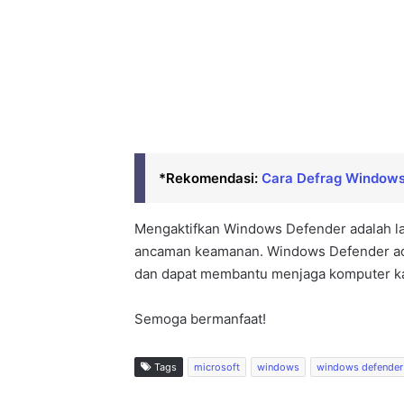
*Rekomendasi:
Cara Defrag Windows
Mengaktifkan Windows Defender adalah la
ancaman keamanan. Windows Defender ada
dan dapat membantu menjaga komputer k
Semoga bermanfaat!
Tags
microsoft
windows
windows defender