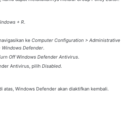
indows + R
.
 navigasikan ke
Computer Configuration > Administrative
> Windows Defender
.
urn Off Windows Defender Antivirus
.
er Antivirus, pilih
Disabled
.
i atas, Windows Defender akan diaktifkan kembali.