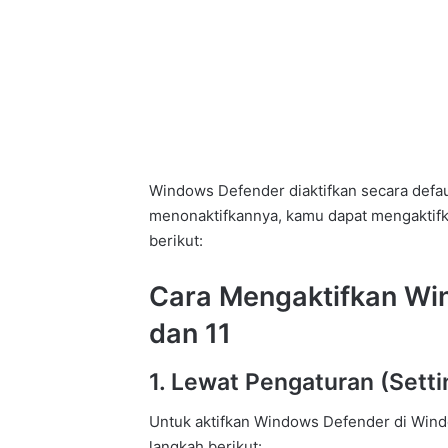
Windows Defender diaktifkan secara defau
menonaktifkannya, kamu dapat mengaktif
berikut:
Cara Mengaktifkan Wi
dan 11
1. Lewat Pengaturan (Setti
Untuk aktifkan Windows Defender di Windo
langkah berikut: