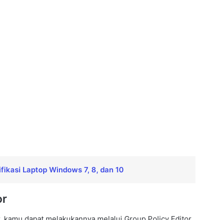
ikasi Laptop Windows 7, 8, dan 10
or
 kamu dapat melakukannya melalui Group Policy Editor.