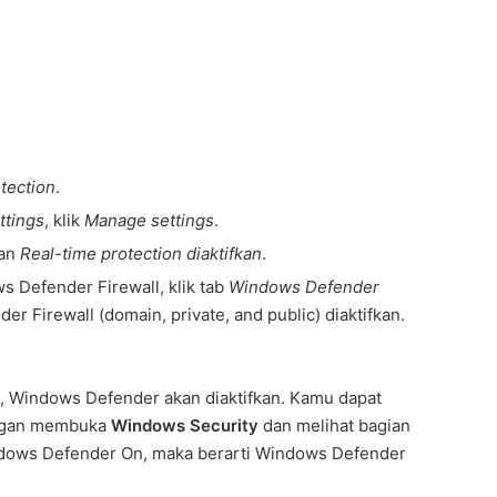
otection
.
ttings
, klik
Manage settings
.
kan
Real-time protection diaktifkan
.
s Defender Firewall, klik tab
Windows Defender
r Firewall (domain, private, and public) diaktifkan.
.
s, Windows Defender akan diaktifkan. Kamu dapat
engan membuka
Windows Security
dan melihat bagian
indows Defender On, maka berarti Windows Defender