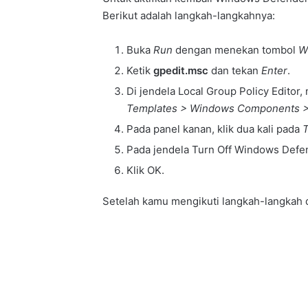
Berikut adalah langkah-langkahnya:
Buka
Run
dengan menekan tombol
W
Ketik
gpedit.msc
dan tekan
Enter
.
Di jendela Local Group Policy Editor,
Templates > Windows Components 
Pada panel kanan, klik dua kali pada
T
Pada jendela Turn Off Windows Defend
Klik OK.
Setelah kamu mengikuti langkah-langkah d