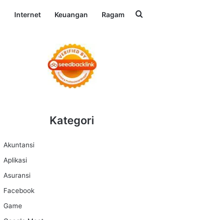
Search for
l
Internet
Keuangan
Ragam
Kategori
Akuntansi
Aplikasi
Asuransi
Facebook
Game