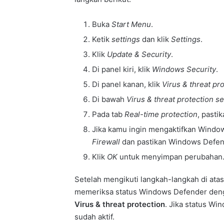
Buka
Start Menu
.
Ketik
settings
dan klik
Settings
.
Klik
Update & Security
.
Di panel kiri, klik
Windows Security
.
Di panel kanan, klik
Virus & threat pr
Di bawah
Virus & threat protection se
Pada tab
Real-time protection
, pasti
Jika kamu ingin mengaktifkan Window
Firewall
dan pastikan Windows Defende
Klik
OK
untuk menyimpan perubahan
Setelah mengikuti langkah-langkah di ata
memeriksa status Windows Defender d
Virus & threat protection
. Jika status W
sudah aktif.