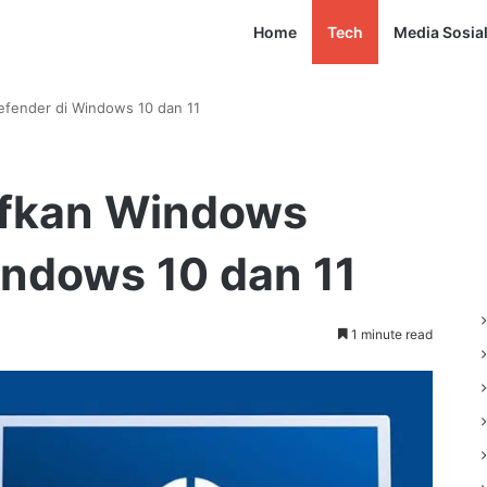
Home
Tech
Media Sosia
fender di Windows 10 dan 11
ifkan Windows
indows 10 dan 11
1 minute read