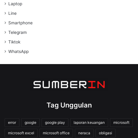
Laptop
Line
Smartphone
Telegram
Tiktok
WhatsApp
Tag Unggulan
error
google
google play
laporan keuangan
microsoft
microsoft excel
microsoft office
neraca
obligasi