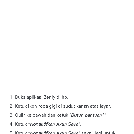
Buka aplikasi Zenly di hp.
Ketuk ikon roda gigi di sudut kanan atas layar.
Gulir ke bawah dan ketuk
“Butuh bantuan?”
Ketuk
“Nonaktifkan Akun Saya”
.
Ketuk
“Nonaktifkan Akun Saya”
sekali lagi untuk