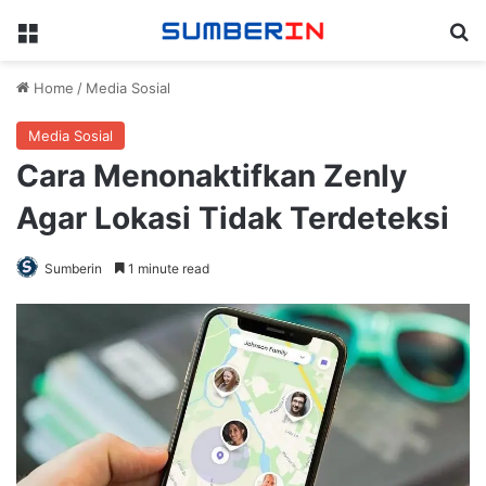
Menu
Se
Home
/
Media Sosial
Media Sosial
Cara Menonaktifkan Zenly
Agar Lokasi Tidak Terdeteksi
Sumberin
1 minute read