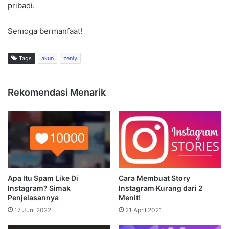
pribadi.
Semoga bermanfaat!
Tags
akun
zenly
Rekomendasi Menarik
Apa Itu Spam Like Di
Cara Membuat Story
Instagram? Simak
Instagram Kurang dari 2
Penjelasannya
Menit!
17 Juni 2022
21 April 2021