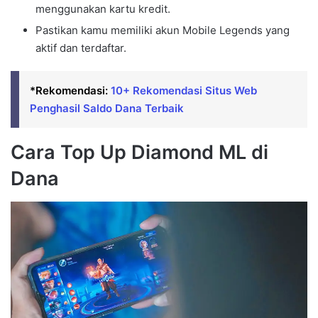
menggunakan kartu kredit.
Pastikan kamu memiliki akun Mobile Legends yang
aktif dan terdaftar.
*Rekomendasi:
10+ Rekomendasi Situs Web
Penghasil Saldo Dana Terbaik
Cara Top Up Diamond ML di
Dana