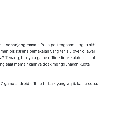
baik sepanjang masa
– Pada pertengahan hingga akhir
 menipis karena pemakaian yang terlalu over di awal
? Tenang, ternyata game offline tidak kalah seru loh
ting saat memainkannya tidak menggunakan kuota
7 game android offline terbaik yang wajib kamu coba.