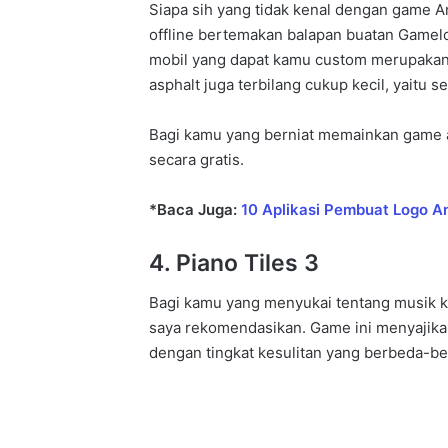
Siapa sih yang tidak kenal dengan game 
offline bertemakan balapan buatan Gamelo
mobil yang dapat kamu custom merupakan 
asphalt juga terbilang cukup kecil, yaitu s
Bagi kamu yang berniat memainkan game 
secara gratis.
*Baca Juga:
10 Aplikasi Pembuat Logo An
4. Piano Tiles 3
Bagi kamu yang menyukai tentang musik k
saya rekomendasikan. Game ini menyajika
dengan tingkat kesulitan yang berbeda-be