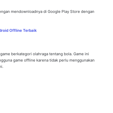
engan mendownloadnya di Google Play Store dengan
roid Offline Terbaik
ame berkategori olahraga tentang bola. Game ini
engguna game offline karena tidak perlu menggunakan
i.