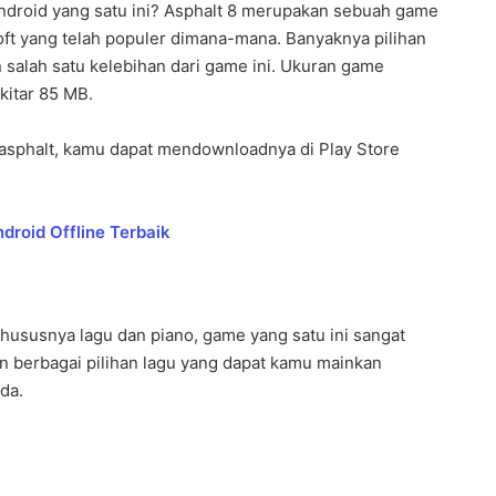
Android yang satu ini? Asphalt 8 merupakan sebuah game
ft yang telah populer dimana-mana. Banyaknya pilihan
salah satu kelebihan dari game ini. Ukuran game
ekitar 85 MB.
asphalt, kamu dapat mendownloadnya di Play Store
droid Offline Terbaik
hususnya lagu dan piano, game yang satu ini sangat
n berbagai pilihan lagu yang dapat kamu mainkan
da.