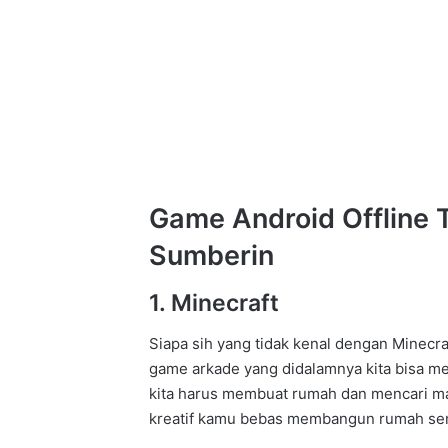
Game Android Offline 
Sumberin
1. Minecraft
Siapa sih yang tidak kenal dengan Minecr
game arkade yang didalamnya kita bisa me
kita harus membuat rumah dan mencari m
kreatif kamu bebas membangun rumah sem