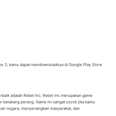
les 3, kamu dapat mendownloadnya di Google Play Store
rbaik adalah Rebel Inc. Rebel Inc merupakan game
ar belakang perang. Game ini sangat cocok jika kamu
ilkan negara, menyenangkan masyarakat, dan