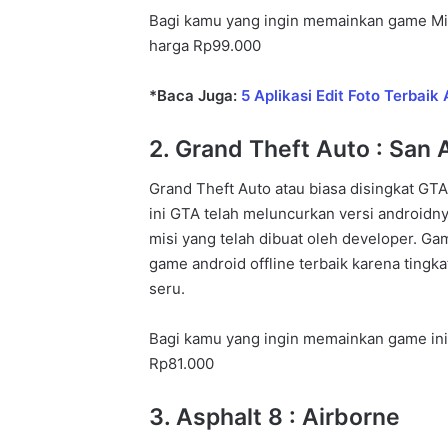
Bagi kamu yang ingin memainkan game Min
harga Rp99.000
*Baca Juga:
5 Aplikasi Edit Foto Terbaik
2. Grand Theft Auto : San
Grand Theft Auto atau biasa disingkat G
ini GTA telah meluncurkan versi android
misi yang telah dibuat oleh developer. G
game android offline terbaik karena ting
seru.
Bagi kamu yang ingin memainkan game ini
Rp81.000
3. Asphalt 8 : Airborne