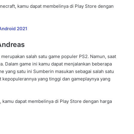
ecraft, kamu dapat membelinya di Play Store dengan
 Android 2021
 Andreas
TA merupakan salah satu game populer PS2. Namun, saat
nya. Dalam game ini kamu dapat menjalankan beberapa
ame yang satu ini Sumberin masukan sebagai salah satu
kat kepopulerannya yang tinggi dan gameplaynya yang
, kamu dapat membelinya di Play Store dengan harga