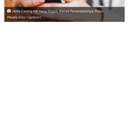
Jenis Casing HP Yang Bagus, Kenali Perbedaannya (Foto:
Pexels/Alex Ugolkov)