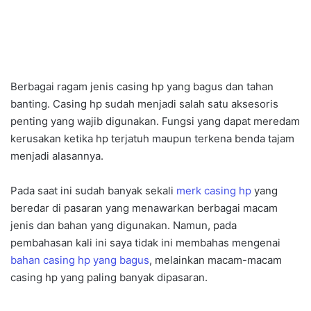
Berbagai ragam jenis casing hp yang bagus dan tahan
banting. Casing hp sudah menjadi salah satu aksesoris
penting yang wajib digunakan. Fungsi yang dapat meredam
kerusakan ketika hp terjatuh maupun terkena benda tajam
menjadi alasannya.
Pada saat ini sudah banyak sekali
merk casing hp
yang
beredar di pasaran yang menawarkan berbagai macam
jenis dan bahan yang digunakan. Namun, pada
pembahasan kali ini saya tidak ini membahas mengenai
bahan casing hp yang bagus
, melainkan macam-macam
casing hp yang paling banyak dipasaran.