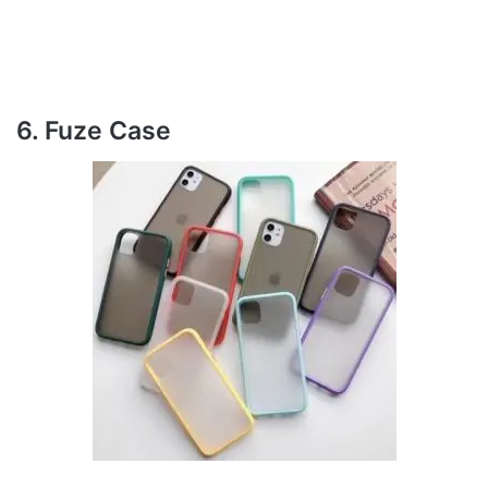
6. Fuze Case