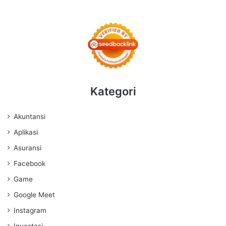
Kategori
Akuntansi
Aplikasi
Asuransi
Facebook
Game
Google Meet
Instagram