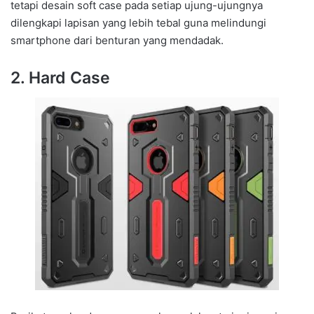
tetapi desain soft case pada setiap ujung-ujungnya
dilengkapi lapisan yang lebih tebal guna melindungi
smartphone dari benturan yang mendadak.
2. Hard Case