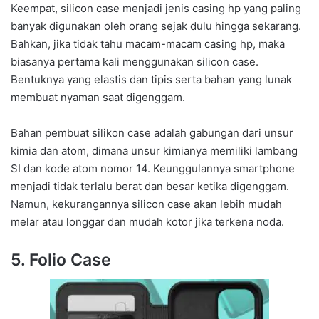
Keempat, silicon case menjadi jenis casing hp yang paling
banyak digunakan oleh orang sejak dulu hingga sekarang.
Bahkan, jika tidak tahu macam-macam casing hp, maka
biasanya pertama kali menggunakan silicon case.
Bentuknya yang elastis dan tipis serta bahan yang lunak
membuat nyaman saat digenggam.
Bahan pembuat silikon case adalah gabungan dari unsur
kimia dan atom, dimana unsur kimianya memiliki lambang
SI dan kode atom nomor 14. Keunggulannya smartphone
menjadi tidak terlalu berat dan besar ketika digenggam.
Namun, kekurangannya silicon case akan lebih mudah
melar atau longgar dan mudah kotor jika terkena noda.
5. Folio Case