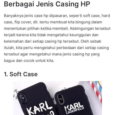
Berbagai Jenis Casing HP
Banyaknya jenis case hp dipasaran, seperti soft case, hard
case, flip cover, dll. tentu membuat kita bingung dalam
menentukan pilihan ketika membeli. Kebingungan tersebut
terjadi karena kita tidak mengetahui keunggulan dan
kelemahan dari setiap casing hp tersebut. Oleh sebab
itulah, kita perlu mengetahui perbedaan dari setiap casing
tersebut agar mengetahui mana jenis casing hp yang
bagus dan cocok untuk kita.
1. Soft Case