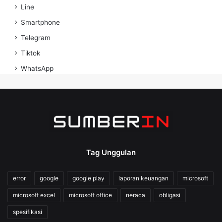
Line
Smartphone
Telegram
Tiktok
WhatsApp
Tag Unggulan
error
google
google play
laporan keuangan
microsoft
microsoft excel
microsoft office
neraca
obligasi
spesifikasi