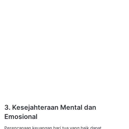
3. Kesejahteraan Mental dan
Emosional
Perencanaan keuangan hari tua yang baik dapat