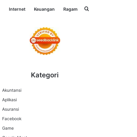
Search for
l
Internet
Keuangan
Ragam
Kategori
Akuntansi
Aplikasi
Asuransi
Facebook
Game