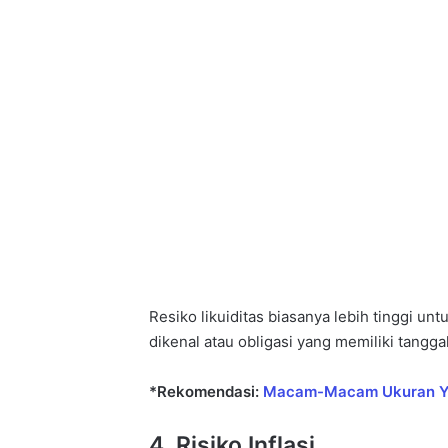
Resiko likuiditas biasanya lebih tinggi un
dikenal atau obligasi yang memiliki tangg
*Rekomendasi:
Macam-Macam Ukuran Yie
4. Risiko Inflasi