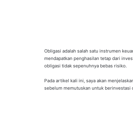
Obligasi adalah salah satu instrumen keu
mendapatkan penghasilan tetap dari invest
obligasi tidak sepenuhnya bebas risiko.
Pada artikel kali ini, saya akan menjelaska
sebelum memutuskan untuk berinvestasi di