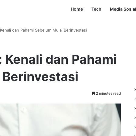
Home
Tech
Media Sosia
: Kenali dan Pahami Sebelum Mulai Berinvestasi
i: Kenali dan Pahami
 Berinvestasi
2 minutes read