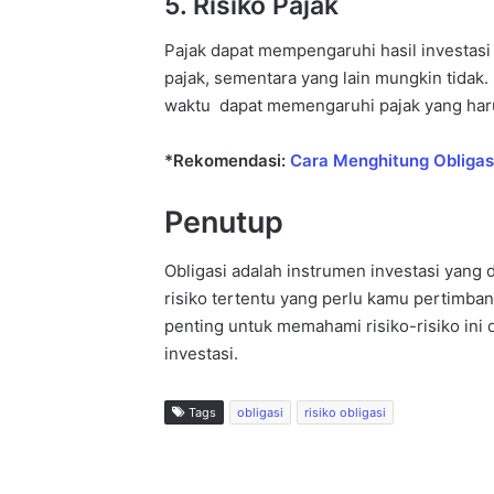
5. Risiko Pajak
Pajak dapat mempengaruhi hasil investasi
pajak, sementara yang lain mungkin tidak. 
waktu dapat memengaruhi pajak yang harus
*Rekomendasi:
Cara Menghitung Obligas
Penutup
Obligasi adalah instrumen investasi yang 
risiko tertentu yang perlu kamu pertimban
penting untuk memahami risiko-risiko ini
investasi.
Tags
obligasi
risiko obligasi