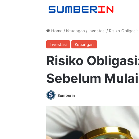
Home
/
Keuangan
/
Investasi
/
Risiko Obligasi
Investasi
Keuangan
Risiko Obligas
Sebelum Mulai
Sumberin