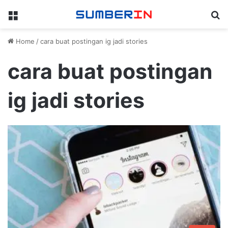
Menu
Se
Home
/
cara buat postingan ig jadi stories
cara buat postingan
ig jadi stories