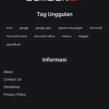
Tag Unggulan
error
google
google play
laporan keuangan
microsoft
microsoft excel
microsoft office
neraca
obligasi
spesifikasi
Informasi
About
Contact Us
Disclaimer
Privacy Policy