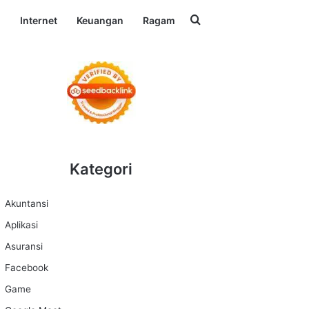
Search for
l
Internet
Keuangan
Ragam
Kategori
Akuntansi
Aplikasi
Asuransi
Facebook
Game