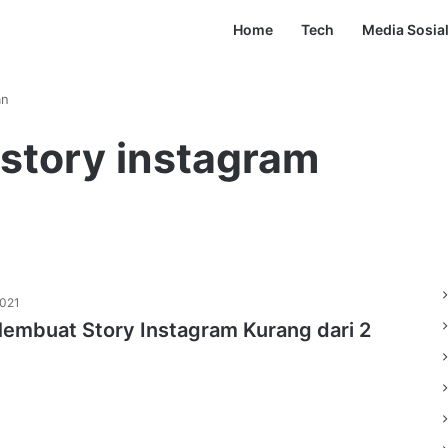
Home
Tech
Media Sosia
an
story instagram
2021
embuat Story Instagram Kurang dari 2