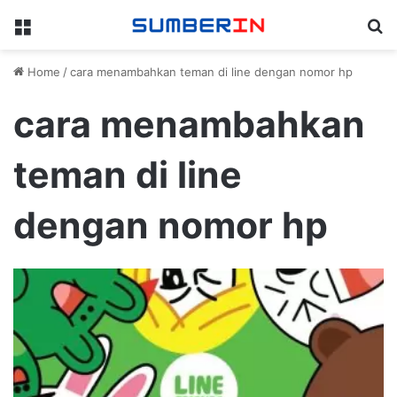
Menu
Se
Home
/
cara menambahkan teman di line dengan nomor hp
cara menambahkan
teman di line
dengan nomor hp