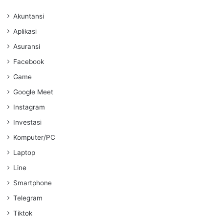
Akuntansi
Aplikasi
Asuransi
Facebook
Game
Google Meet
Instagram
Investasi
Komputer/PC
Laptop
Line
Smartphone
Telegram
Tiktok