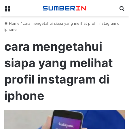
Menu
Se
Home
/
cara mengetahui siapa yang melihat profil instagram di
iphone
cara mengetahui
siapa yang melihat
profil instagram di
iphone