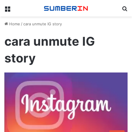
Menu
Se
Home
/
cara unmute IG story
cara unmute IG
story