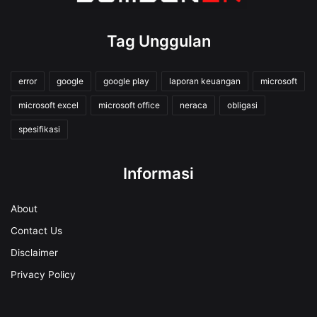
Tag Unggulan
error
google
google play
laporan keuangan
microsoft
microsoft excel
microsoft office
neraca
obligasi
spesifikasi
Informasi
About
Contact Us
Disclaimer
Privacy Policy