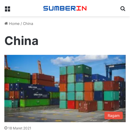
Menu
Se
Home
/
China
China
Ragam
18 Maret 2021