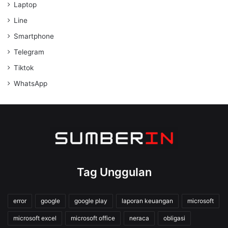
Laptop
Line
Smartphone
Telegram
Tiktok
WhatsApp
Tag Unggulan
error
google
google play
laporan keuangan
microsoft
microsoft excel
microsoft office
neraca
obligasi