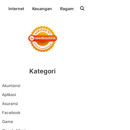
Search for
l
Internet
Keuangan
Ragam
Kategori
Akuntansi
Aplikasi
Asuransi
Facebook
Game