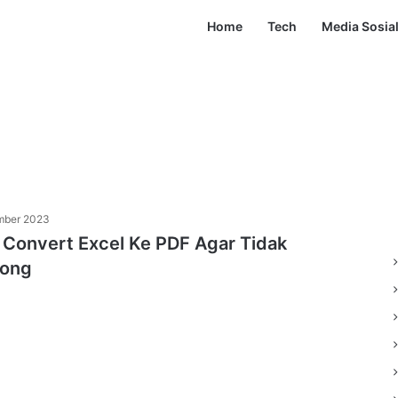
Home
Tech
Media Sosia
mber 2023
 Convert Excel Ke PDF Agar Tidak
tong