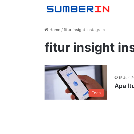
Home
/
fitur insight instagram
fitur insight i
15 Juni 
Apa It
Tech