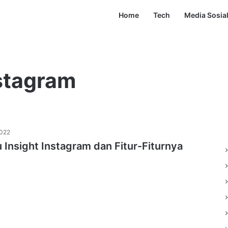
Home
Tech
Media Sosia
nstagram
2022
u Insight Instagram dan Fitur-Fiturnya