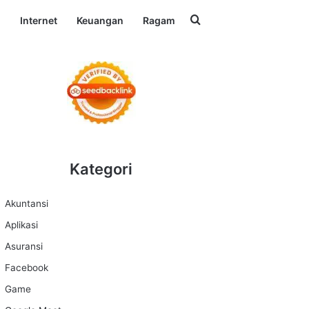
Search for
l
Internet
Keuangan
Ragam
Kategori
Akuntansi
Aplikasi
Asuransi
Facebook
Game