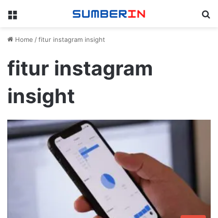
Menu
Se
Home
/
fitur instagram insight
fitur instagram
insight