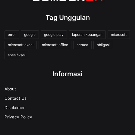
Tag Unggulan
error
google
google play
laporan keuangan
microsoft
microsoft excel
microsoft office
neraca
obligasi
spesifikasi
Informasi
About
Contact Us
Disclaimer
Privacy Policy