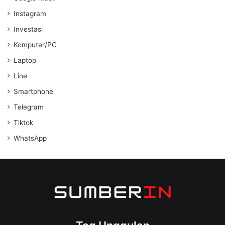
Instagram
Investasi
Komputer/PC
Laptop
Line
Smartphone
Telegram
Tiktok
WhatsApp