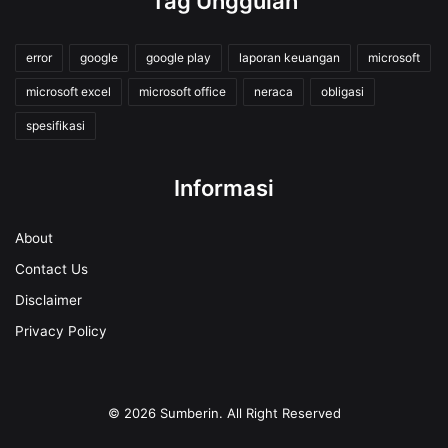
Tag Unggulan
error
google
google play
laporan keuangan
microsoft
microsoft excel
microsoft office
neraca
obligasi
spesifikasi
Informasi
About
Contact Us
Disclaimer
Privacy Policy
© 2026
Sumberin
. All Right Reserved