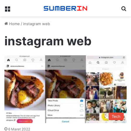
Menu
Se
Home
/
instagram web
instagram web
Tech
6 Maret 2022