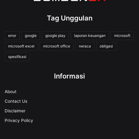
Tag Unggulan
error
google
google play
laporan keuangan
microsoft
microsoft excel
microsoft office
neraca
obligasi
spesifikasi
Informasi
About
Contact Us
Disclaimer
Privacy Policy