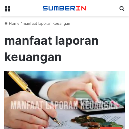
Menu
Se
Home
/
manfaat laporan keuangan
manfaat laporan
keuangan