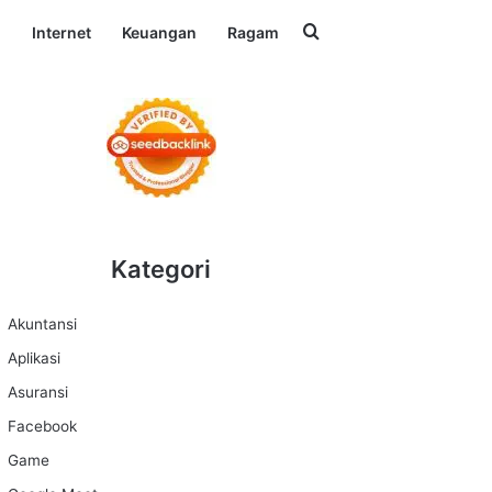
Search for
l
Internet
Keuangan
Ragam
Kategori
Akuntansi
Aplikasi
Asuransi
Facebook
Game