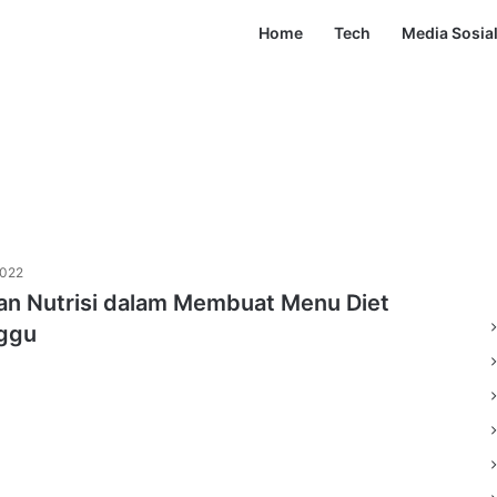
Home
Tech
Media Sosia
2022
n Nutrisi dalam Membuat Menu Diet
ggu