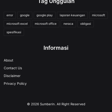
Tag Unggulan
error
google
google play
laporan keuangan
microsoft
microsoft excel
microsoft office
neraca
obligasi
spesifikasi
Informasi
About
Contact Us
Disclaimer
Privacy Policy
© 2026
Sumberin
. All Right Reserved