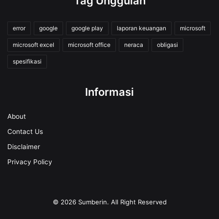
Tag Unggulan
error
google
google play
laporan keuangan
microsoft
microsoft excel
microsoft office
neraca
obligasi
spesifikasi
Informasi
About
Contact Us
Disclaimer
Privacy Policy
© 2026
Sumberin
. All Right Reserved