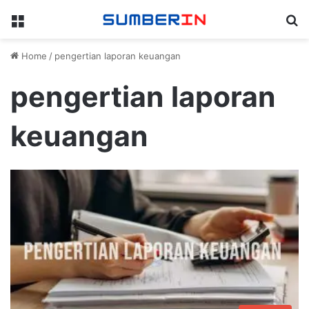
Menu
Se
Home
/
pengertian laporan keuangan
pengertian laporan
keuangan