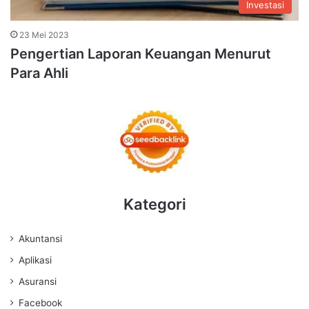
Investasi
23 Mei 2023
Pengertian Laporan Keuangan Menurut
Para Ahli
Kategori
Akuntansi
Aplikasi
Asuransi
Facebook