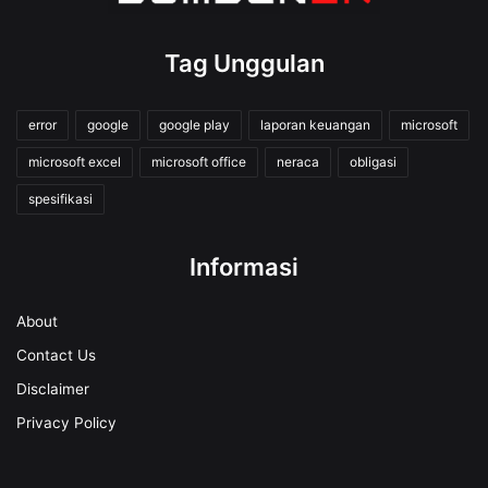
Tag Unggulan
error
google
google play
laporan keuangan
microsoft
microsoft excel
microsoft office
neraca
obligasi
spesifikasi
Informasi
About
Contact Us
Disclaimer
Privacy Policy