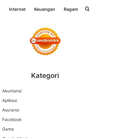
Search for
l
Internet
Keuangan
Ragam
Kategori
Akuntansi
Aplikasi
Asuransi
Facebook
Game