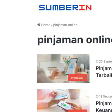
Home
/
pinjaman online
pinjaman onlin
20 Sept
Pinjam
Terbai
Investasi
18 Sept
Pinjam
Keuan