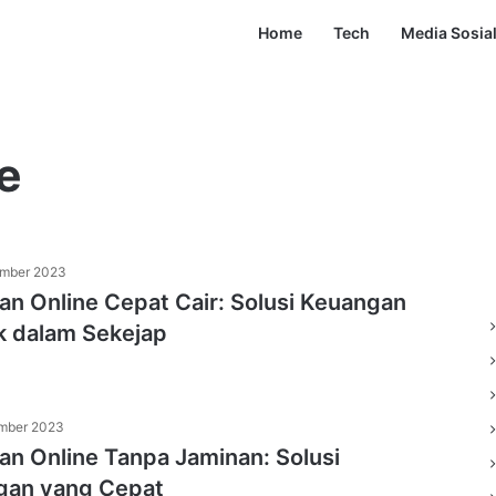
Home
Tech
Media Sosia
e
ember 2023
an Online Cepat Cair: Solusi Keuangan
k dalam Sekejap
ember 2023
an Online Tanpa Jaminan: Solusi
gan yang Cepat