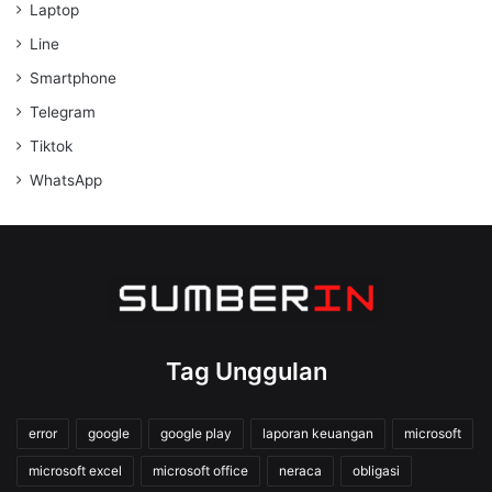
Laptop
Line
Smartphone
Telegram
Tiktok
WhatsApp
Tag Unggulan
error
google
google play
laporan keuangan
microsoft
microsoft excel
microsoft office
neraca
obligasi