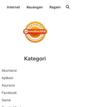
Search for
l
Internet
Keuangan
Ragam
Kategori
Akuntansi
Aplikasi
Asuransi
Facebook
Game