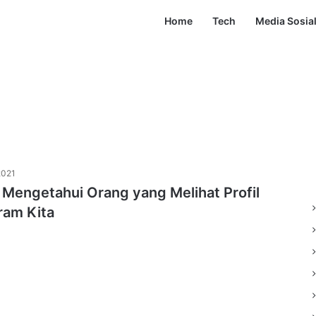
Home
Tech
Media Sosia
2021
 Mengetahui Orang yang Melihat Profil
ram Kita