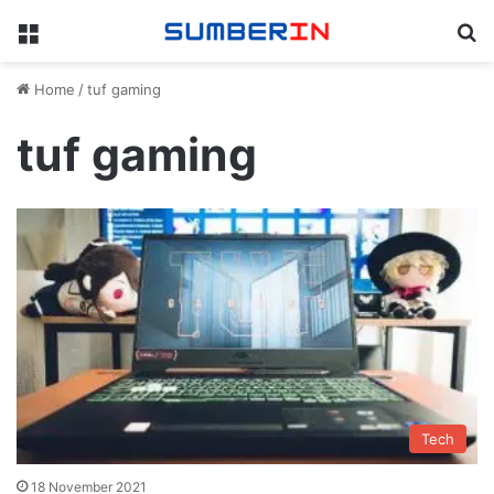
Menu
Se
Home
/
tuf gaming
tuf gaming
Tech
18 November 2021