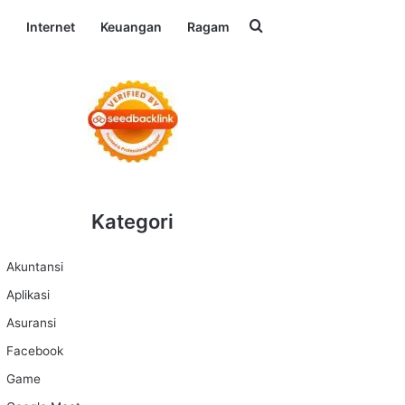
Search for
l
Internet
Keuangan
Ragam
Kategori
Akuntansi
Aplikasi
Asuransi
Facebook
Game