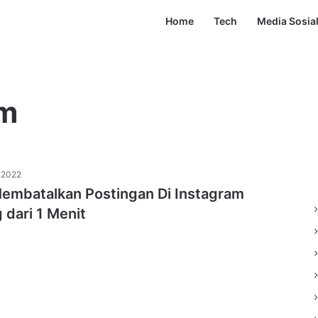
Home
Tech
Media Sosia
am
 2022
embatalkan Postingan Di Instagram
 dari 1 Menit