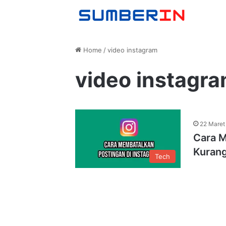
Home
/
video instagram
video instagr
22 Maret
Cara M
Kurang
Tech