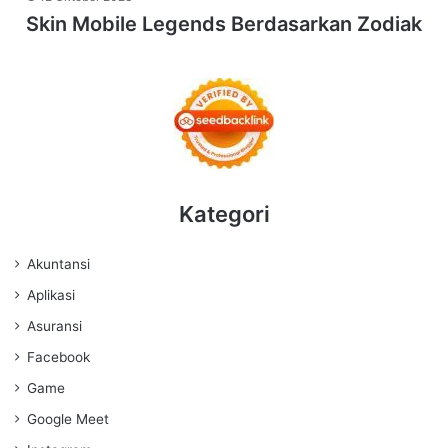
Skin Mobile Legends Berdasarkan Zodiak
Kategori
Akuntansi
Aplikasi
Asuransi
Facebook
Game
Google Meet