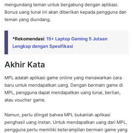
mengundang teman untuk bergabung dengan aplikasi.
Bonus uang tunai ini akan diberikan kepada pengguna dan
teman yang diundang.
*Rekomendasi:
15+ Laptop Gaming 5 Jutaan
Lengkap dengan Spesifikasi
Akhir Kata
MPL adalah aplikasi game online yang menawarkan cara
baru untuk mendapatkan uang. Dengan bermain game di
MPL, pengguna dapat mendapatkan uang tunai, berlian,
atau voucher game.
Namun, perlu diingat bahwa MPL bukanlah aplikasi
penghasil uang instan. Untuk mendapatkan uang dari MPL,
pengguna perlu memiliki keterampilan bermain game yang