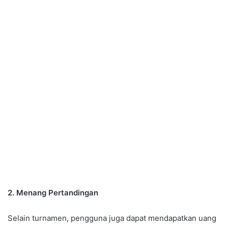
2. Menang Pertandingan
Selain turnamen, pengguna juga dapat mendapatkan uang