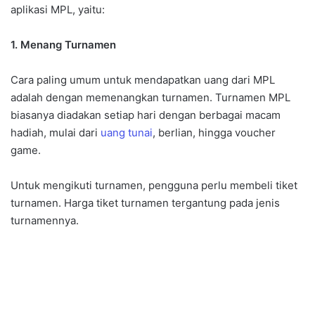
aplikasi MPL, yaitu:
1. Menang Turnamen
Cara paling umum untuk mendapatkan uang dari MPL
adalah dengan memenangkan turnamen. Turnamen MPL
biasanya diadakan setiap hari dengan berbagai macam
hadiah, mulai dari
uang tunai
, berlian, hingga voucher
game.
Untuk mengikuti turnamen, pengguna perlu membeli tiket
turnamen. Harga tiket turnamen tergantung pada jenis
turnamennya.