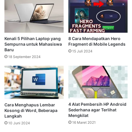
Kenali 5 Pilihan Laptop yang
8 Cara Mendapatkan Hero
Sempurna untuk Mahasiswa
Fragment di Mobile Legends
Baru
15 Juli 2024
18 September 2024
4 Alat Pembersih HP Android
Cara Menghapus Lembar
Sederhana agar Terlihat
Kosong di Word, Beberapa
Mengkilat
Langkah
16 Maret 2021
10 Juni 2024