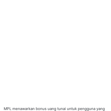
MPL menawarkan bonus uang tunai untuk pengguna yang