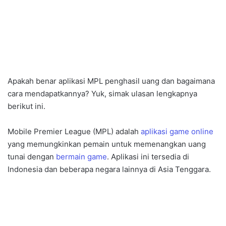
Apakah benar aplikasi MPL penghasil uang dan bagaimana
cara mendapatkannya? Yuk, simak ulasan lengkapnya
berikut ini.
Mobile Premier League (MPL) adalah
aplikasi
game
online
yang memungkinkan pemain untuk memenangkan uang
tunai dengan
bermain game
. Aplikasi ini tersedia di
Indonesia dan beberapa negara lainnya di Asia Tenggara.