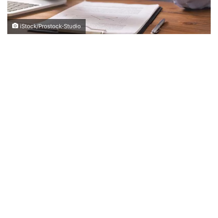
iStock/Prostock-Studio