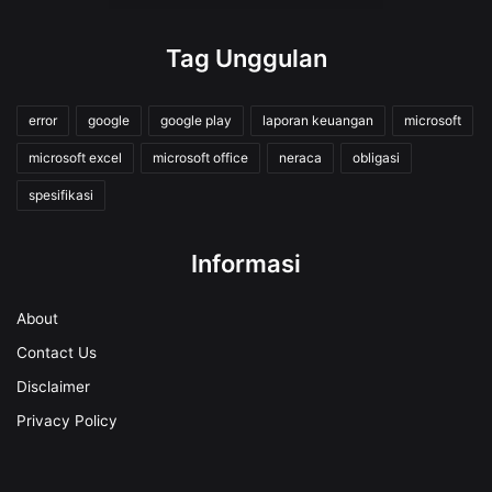
Tag Unggulan
error
google
google play
laporan keuangan
microsoft
microsoft excel
microsoft office
neraca
obligasi
spesifikasi
Informasi
About
Contact Us
Disclaimer
Privacy Policy