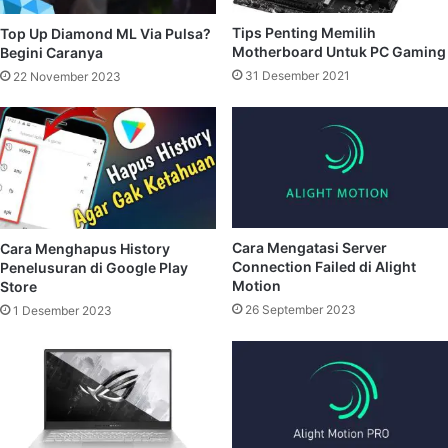
Tips Penting Memilih
Top Up Diamond ML Via Pulsa?
Motherboard Untuk PC Gaming
Begini Caranya
31 Desember 2021
22 November 2023
Cara Mengatasi Server
Cara Menghapus History
Connection Failed di Alight
Penelusuran di Google Play
Motion
Store
26 September 2023
1 Desember 2023