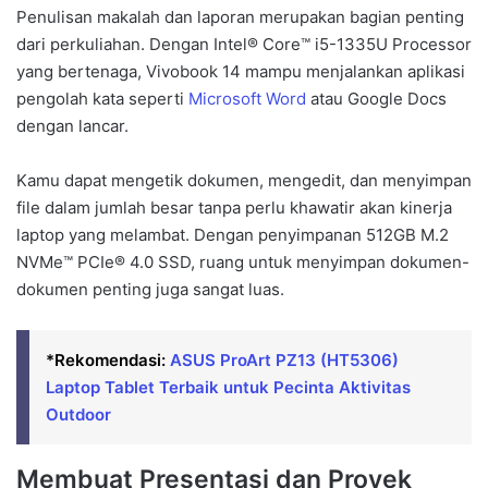
Penulisan makalah dan laporan merupakan bagian penting
dari perkuliahan. Dengan Intel® Core™ i5-1335U Processor
yang bertenaga, Vivobook 14 mampu menjalankan aplikasi
pengolah kata seperti
Microsoft Word
atau Google Docs
dengan lancar.
Kamu dapat mengetik dokumen, mengedit, dan menyimpan
file dalam jumlah besar tanpa perlu khawatir akan kinerja
laptop yang melambat. Dengan penyimpanan 512GB M.2
NVMe™ PCIe® 4.0 SSD, ruang untuk menyimpan dokumen-
dokumen penting juga sangat luas.
*Rekomendasi:
ASUS ProArt PZ13 (HT5306)
Laptop Tablet Terbaik untuk Pecinta Aktivitas
Outdoor
Membuat Presentasi dan Proyek