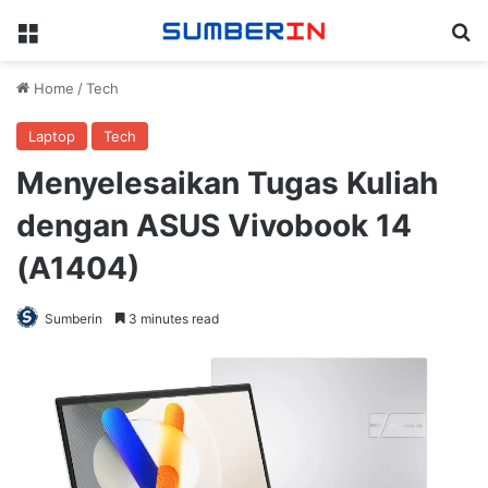
Menu
Se
Home
/
Tech
Laptop
Tech
Menyelesaikan Tugas Kuliah
dengan ASUS Vivobook 14
(A1404)
Sumberin
3 minutes read