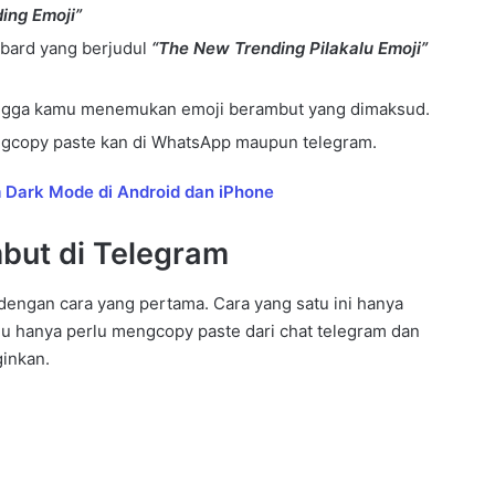
ding Emoji”
hbard yang berjudul
“The New Trending Pilakalu Emoji”
hingga kamu menemukan emoji berambut yang dimaksud.
ngcopy paste kan di WhatsApp maupun telegram.
m Dark Mode di Android dan iPhone
mbut di Telegram
dengan cara yang pertama. Cara yang satu ini hanya
 hanya perlu mengcopy paste dari chat telegram dan
inkan.