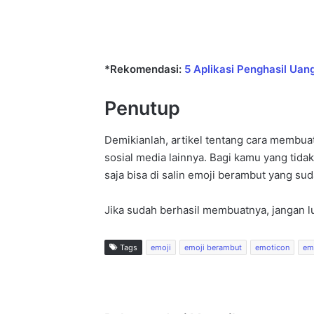
*Rekomendasi:
5 Aplikasi Penghasil Ua
Penutup
Demikianlah, artikel tentang cara membua
sosial media lainnya. Bagi kamu yang tida
saja bisa di salin emoji berambut yang sud
Jika sudah berhasil membuatnya, jangan 
Tags
emoji
emoji berambut
emoticon
em