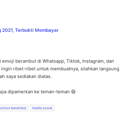
ng 2021, Terbukti Membayar
t emoji berambut di Whatsapp, Tiktok, Instagram, dan
k ingin ribet-ribet untuk membuatnya, silahkan langsung
ah saya sediakan diatas.
lupa dipamerkan ke teman-teman 😄
oticon berambut
media sosial