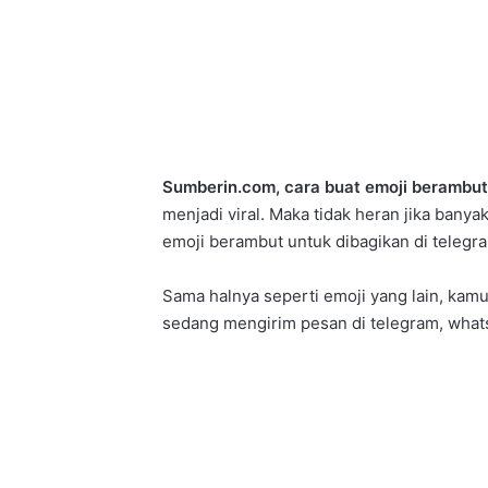
Sumberin.com, cara buat emoji berambu
menjadi viral. Maka tidak heran jika ban
emoji berambut untuk dibagikan di tele
Sama halnya seperti emoji yang lain, kam
sedang mengirim pesan di telegram, whats