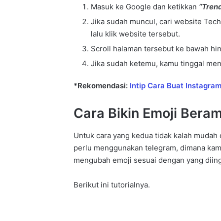
Masuk ke Google dan ketikkan
“Tren
Jika sudah muncul, cari website Tec
lalu klik website tersebut.
Scroll halaman tersebut ke bawah 
Jika sudah ketemu, kamu tinggal me
*Rekomendasi:
Intip Cara Buat Instagra
Cara Bikin Emoji Bera
Untuk cara yang kedua tidak kalah mudah 
perlu menggunakan telegram, dimana kamu
mengubah emoji sesuai dengan yang diing
Berikut ini tutorialnya.