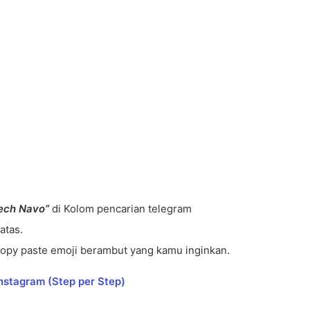
ech Navo”
di Kolom pencarian telegram
atas.
copy paste emoji berambut yang kamu inginkan.
nstagram (Step per Step)