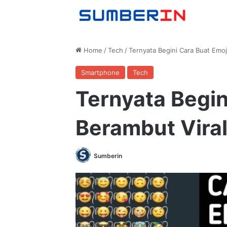
Home
/
Tech
/
Ternyata Begini Cara Buat Emoji
Smartphone
Tech
Ternyata Begin
Berambut Viral
Sumberin