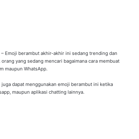
t
– Emoji berambut akhir-akhir ini sedang trending dan
yak orang yang sedang mencari bagaimana cara membuat
gram maupun WhatsApp.
u juga dapat menggunakan emoji berambut ini ketika
app, maupun aplikasi chatting lainnya.