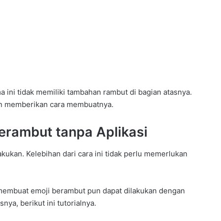
 ini tidak memiliki tambahan rambut di bagian atasnya.
kan memberikan cara membuatnya.
erambut tanpa Aplikasi
akukan. Kelebihan dari cara ini tidak perlu memerlukan
membuat emoji berambut pun dapat dilakukan dengan
ya, berikut ini tutorialnya.