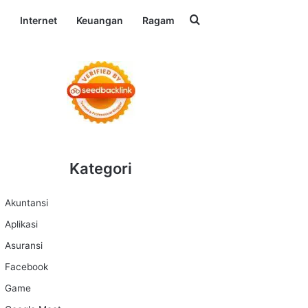
Search for
l
Internet
Keuangan
Ragam
Kategori
Akuntansi
Aplikasi
Asuransi
Facebook
Game