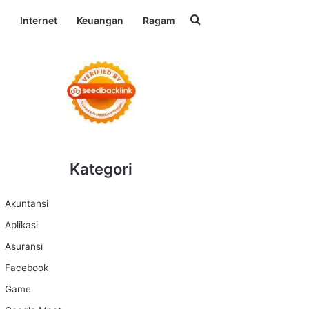
Search for
l
Internet
Keuangan
Ragam
Kategori
Akuntansi
Aplikasi
Asuransi
Facebook
Game