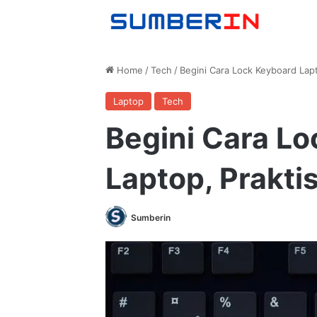
Home
/
Tech
/
Begini Cara Lock Keyboard Lapt
Laptop
Tech
Begini Cara L
Laptop, Prakti
Sumberin