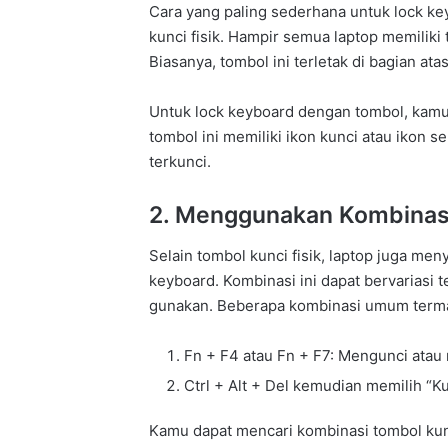
Cara yang paling sederhana untuk lock k
kunci fisik. Hampir semua laptop memilik
Biasanya, tombol ini terletak di bagian ata
Untuk lock keyboard dengan tombol, kamu
tombol ini memiliki ikon kunci atau ikon 
terkunci.
2. Menggunakan Kombinas
Selain tombol kunci fisik, laptop juga m
keyboard. Kombinasi ini dapat bervariasi
gunakan. Beberapa kombinasi umum term
Fn + F4 atau Fn + F7: Mengunci ata
Ctrl + Alt + Del kemudian memilih “K
Kamu dapat mencari kombinasi tombol kun