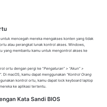
rtu
ak untuk mencegah mereka mengakses konten yang tidak
rtu atau perangkat lunak kontrol akses. Windows,
 ortu yang membantu kamu untuk mengontrol akses ke
ol ortu dengan pergi ke “
Pengaturan” > “Akun” >
”
. Di macOS, kamu dapat menggunakan
“Kontrol Orang
unakan kontrol ortu, kamu dapat lock keyboard laptop
ereka ke aplikasi tertentu.
dengan Kata Sandi BIOS