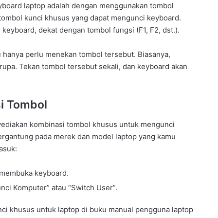
eyboard laptop adalah dengan menggunakan tombol
i tombol kunci khusus yang dapat mengunci keyboard.
s keyboard, dekat dengan tombol fungsi (F1, F2, dst.).
 hanya perlu menekan tombol tersebut. Biasanya,
serupa. Tekan tombol tersebut sekali, dan keyboard akan
i Tombol
enyediakan kombinasi tombol khusus untuk mengunci
 tergantung pada merek dan model laptop yang kamu
asuk:
u membuka keyboard.
unci Komputer” atau “Switch User”.
ci khusus untuk laptop di buku manual pengguna laptop