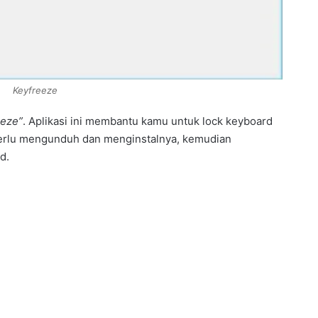
Keyfreeze
eeze”
. Aplikasi ini membantu kamu untuk lock keyboard
rlu mengunduh dan menginstalnya, kemudian
d.