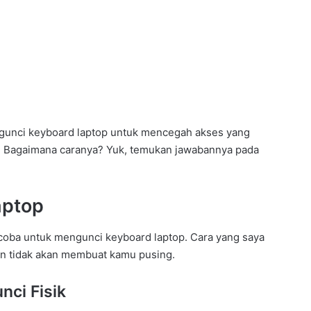
engunci keyboard laptop untuk mencegah akses yang
ita. Bagaimana caranya? Yuk, temukan jawabannya pada
aptop
coba untuk mengunci keyboard laptop. Cara yang saya
dan tidak akan membuat kamu pusing.
ci Fisik