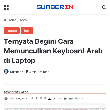
Menu
Se
Home
/
Tech
Laptop
Tech
Ternyata Begini Cara
Memunculkan Keyboard Arab
di Laptop
Sumberin
3 minutes read