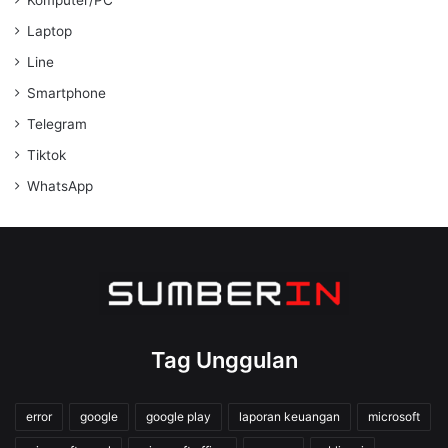
Komputer/PC
Laptop
Line
Smartphone
Telegram
Tiktok
WhatsApp
Tag Unggulan
error
google
google play
laporan keuangan
microsoft