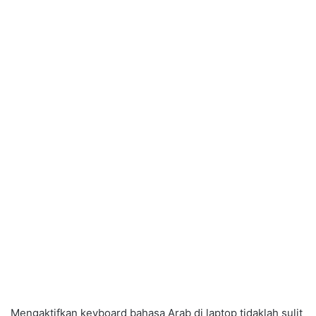
Mengaktifkan keyboard bahasa Arab di laptop tidaklah sulit