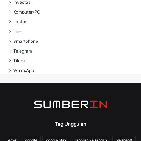
Investasi
Komputer/PC
Laptop
Line
Smartphone
Telegram
Tiktok
WhatsApp
Tag Unggulan
error
google
google play
laporan keuangan
microsoft