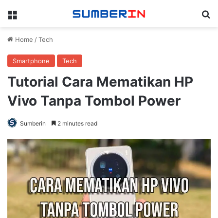
Menu
Se
Home
/
Tech
Smartphone
Tech
Tutorial Cara Mematikan HP
Vivo Tanpa Tombol Power
Sumberin
2 minutes read