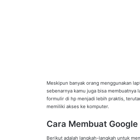
Meskipun banyak orang menggunakan lapt
sebenarnya kamu juga bisa membuatnya l
formulir di hp menjadi lebih praktis, teru
memiliki akses ke komputer.
Cara Membuat Google F
Berikut adalah langkah-langkah untuk me