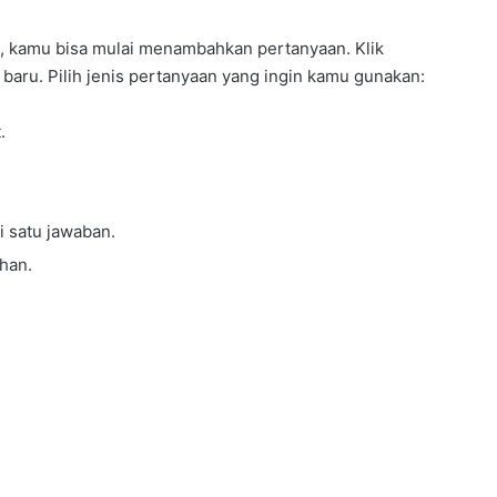
, kamu bisa mulai menambahkan pertanyaan. Klik
ru. Pilih jenis pertanyaan yang ingin kamu gunakan:
.
i satu jawaban.
han.