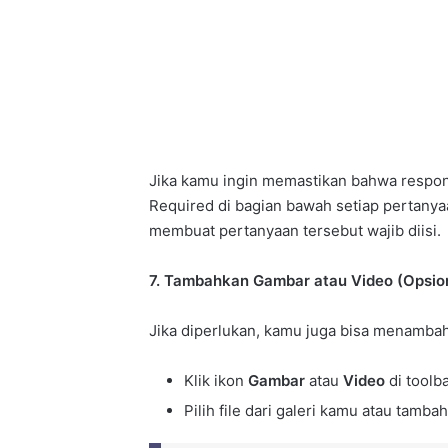
Jika kamu ingin memastikan bahwa respond
Required di bagian bawah setiap pertanya
membuat pertanyaan tersebut wajib diisi.
7. Tambahkan Gambar atau Video (Opsio
Jika diperlukan, kamu juga bisa menambah
Klik ikon
Gambar
atau
Video
di toolb
Pilih file dari galeri kamu atau tamb