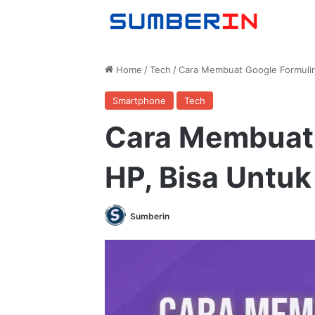
Home
/
Tech
/
Cara Membuat Google Formulir 
Smartphone
Tech
Cara Membuat 
HP, Bisa Untuk
Sumberin