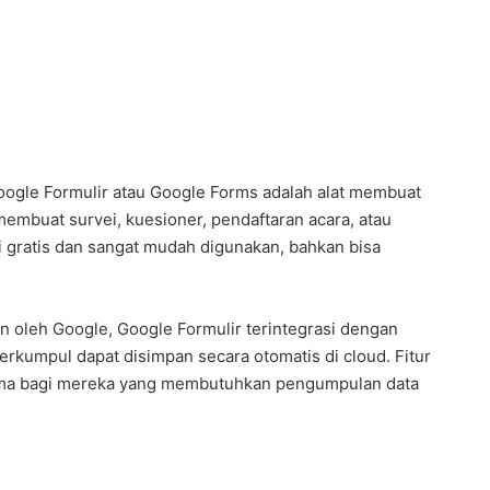
ogle Formulir atau Google Forms adalah alat membuat
 membuat survei, kuesioner, pendaftaran acara, atau
ni gratis dan sangat mudah digunakan, bahkan bisa
an oleh Google, Google Formulir terintegrasi dengan
erkumpul dapat disimpan secara otomatis di cloud. Fitur
ama bagi mereka yang membutuhkan pengumpulan data