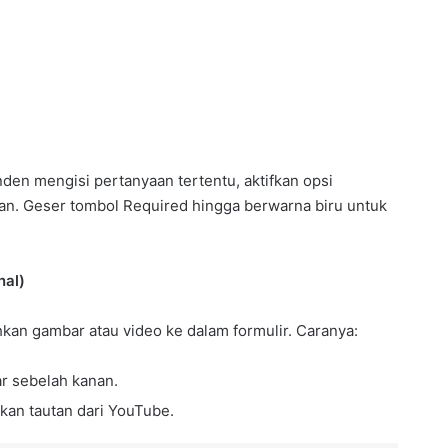
en mengisi pertanyaan tertentu, aktifkan opsi
an. Geser tombol Required hingga berwarna biru untuk
nal)
kan gambar atau video ke dalam formulir. Caranya:
ar sebelah kanan.
ahkan tautan dari YouTube.