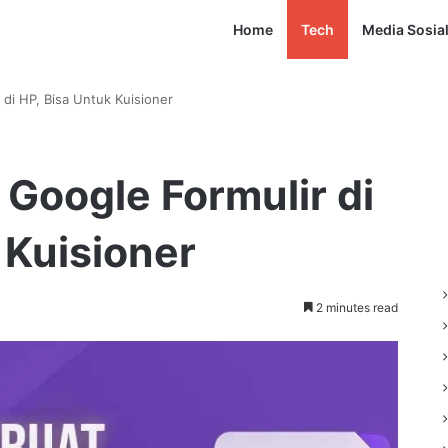
Home
Tech
Media Sosia
di HP, Bisa Untuk Kuisioner
Google Formulir di
 Kuisioner
2 minutes read