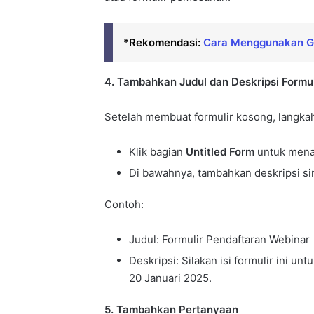
*Rekomendasi:
Cara Menggunakan Go
4. Tambahkan Judul dan Deskripsi Formul
Setelah membuat formulir kosong, langka
Klik bagian
Untitled Form
untuk mena
Di bawahnya, tambahkan deskripsi sin
Contoh:
Judul: Formulir Pendaftaran Webinar
Deskripsi: Silakan isi formulir ini u
20 Januari 2025.
5. Tambahkan Pertanyaan