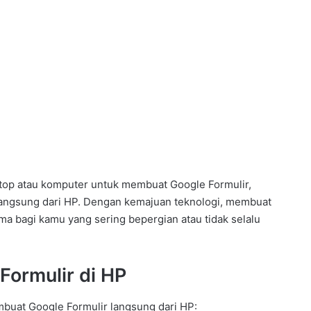
op atau komputer untuk membuat Google Formulir,
angsung dari HP. Dengan kemajuan teknologi, membuat
tama bagi kamu yang sering bepergian atau tidak selalu
ormulir di HP
mbuat Google Formulir langsung dari HP: