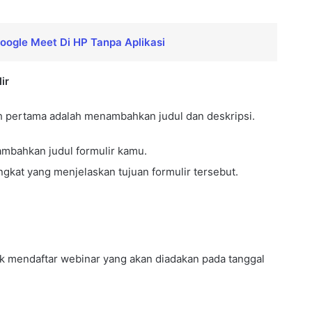
ogle Meet Di HP Tanpa Aplikasi
ir
h pertama adalah menambahkan judul dan deskripsi.
mbahkan judul formulir kamu.
gkat yang menjelaskan tujuan formulir tersebut.
ntuk mendaftar webinar yang akan diadakan pada tanggal