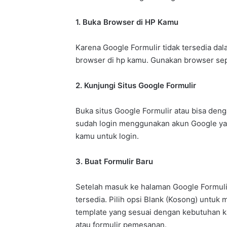
1. Buka Browser di HP Kamu
Karena Google Formulir tidak tersedia da
browser di hp kamu. Gunakan browser sep
2. Kunjungi Situs Google Formulir
Buka situs Google Formulir atau bisa denga
sudah login menggunakan akun Google yang
kamu untuk login.
3. Buat Formulir Baru
Setelah masuk ke halaman Google Formulir
tersedia. Pilih opsi Blank (Kosong) untuk m
template yang sesuai dengan kebutuhan ka
atau formulir pemesanan.