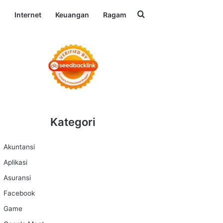
Search for
l
Internet
Keuangan
Ragam
Kategori
Akuntansi
Aplikasi
Asuransi
Facebook
Game