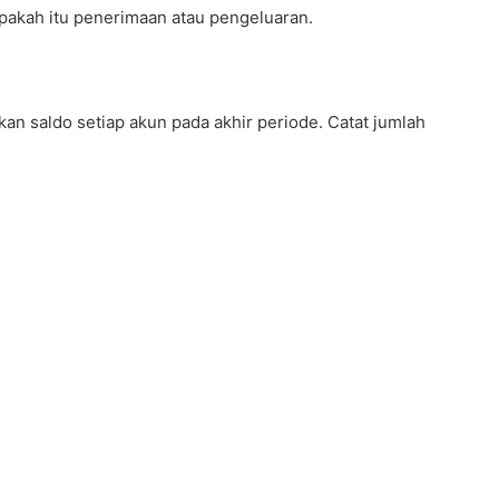
apakah itu penerimaan atau pengeluaran.
an saldo setiap akun pada akhir periode. Catat jumlah