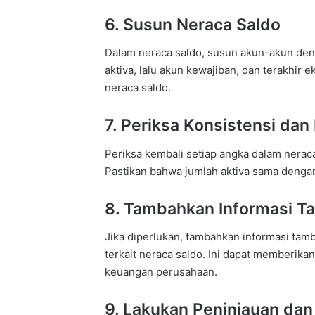
6. Susun Neraca Saldo
Dalam neraca saldo, susun akun-akun de
aktiva, lalu akun kewajiban, dan terakhir 
neraca saldo.
7. Periksa Konsistensi dan
Periksa kembali setiap angka dalam nerac
Pastikan bahwa jumlah aktiva sama dengan
8. Tambahkan Informasi 
Jika diperlukan, tambahkan informasi tam
terkait neraca saldo. Ini dapat memberik
keuangan perusahaan.
9. Lakukan Peninjauan dan 