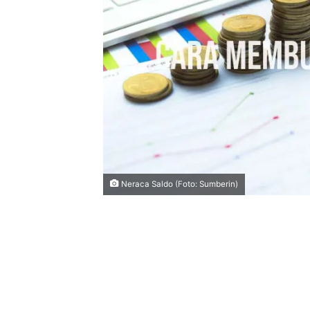
Neraca Saldo (Foto: Sumberin)