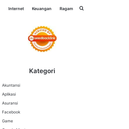
Search for
l
Internet
Keuangan
Ragam
Kategori
Akuntansi
Aplikasi
Asuransi
Facebook
Game