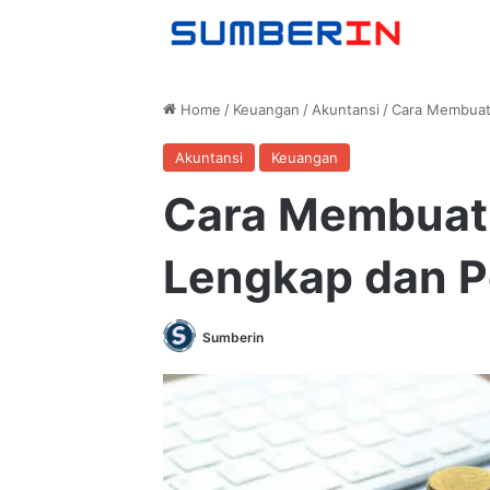
Home
/
Keuangan
/
Akuntansi
/
Cara Membuat
Akuntansi
Keuangan
Cara Membuat 
Lengkap dan P
Sumberin