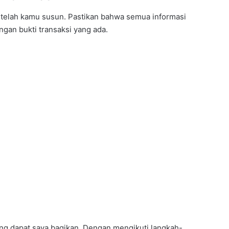
ng telah kamu susun. Pastikan bahwa semua informasi
ngan bukti transaksi yang ada.
ang dapat saya bagikan. Dengan mengikuti langkah-