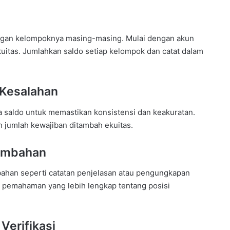
ngan kelompoknya masing-masing. Mulai dengan akun
ekuitas. Jumlahkan saldo setiap kelompok dan catat dalam
 Kesalahan
a saldo untuk memastikan konsistensi dan keakuratan.
 jumlah kewajiban ditambah ekuitas.
Tambahan
bahan seperti catatan penjelasan atau pengungkapan
an pemahaman yang lebih lengkap tentang posisi
Verifikasi