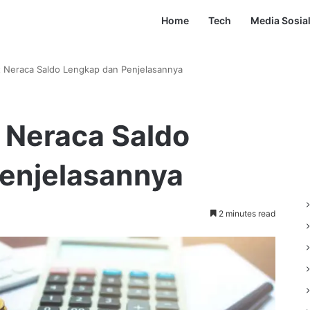
Home
Tech
Media Sosia
 Neraca Saldo Lengkap dan Penjelasannya
Neraca Saldo
enjelasannya
2 minutes read