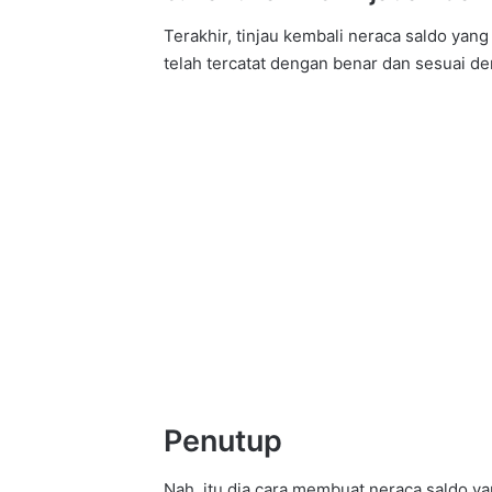
Terakhir, tinjau kembali neraca saldo ya
telah tercatat dengan benar dan sesuai de
Penutup
Nah, itu dia cara membuat neraca saldo y