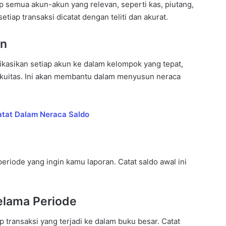
 semua akun-akun yang relevan, seperti kas, piutang,
etiap transaksi dicatat dengan teliti dan akurat.
un
ikasikan setiap akun ke dalam kelompok yang tepat,
 ekuitas. Ini akan membantu dalam menyusun neraca
atat Dalam Neraca Saldo
periode yang ingin kamu laporan. Catat saldo awal ini
elama Periode
 transaksi yang terjadi ke dalam buku besar. Catat