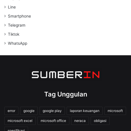
Line
Smartphone
Telegram
Tiktok
WhatsApp
Tag Unggulan
error
google
google play
laporan keuangan
microsoft
microsoft excel
microsoft office
neraca
obligasi
spesifikasi