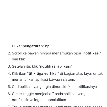
Buka “
pengaturan
” hp
Scroll ke bawah hingga menemukan opsi “
notifikasi
”
dan klik
Setelah itu, klik “
notifikasi aplikasi
“
Klik ikon “
titik tiga vertikal
” di bagian atas layar untuk
menampilkan aplikasi bawaan sistem.
Cari aplikasi yang ingin dinonaktifkan notifikasinya
Geser toggle menjadi off pada aplikasi yang
notifikasinya ingin dinonaktifkan
Tutup menu pengaturan untuk menyimpan perubahan