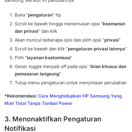
samsung. Berikut ini panduannya:
Buka “
pengaturan
” hp
Scroll ke bawah hingga menemukan opsi “
keamanan
dan
privasi
” dan klik
Akan muncul beberapa opsi dan pilih opsi “
privasi
“
Scroll ke bawah dan klik “
pengaturan privasi lainnya
“
Pilih “
layanan kustomisasi
“
Geser toggle menjadi off pada opsi “
iklan khusus dan
pemasaran langsung
“
Tutup menu pengaturan untuk menyimpan perubahan
*Rekomendasi:
Cara Menghidupkan HP Samsung Yang
Mati Total Tanpa Tombol Power
3. Menonaktifkan Pengaturan
Notifikasi