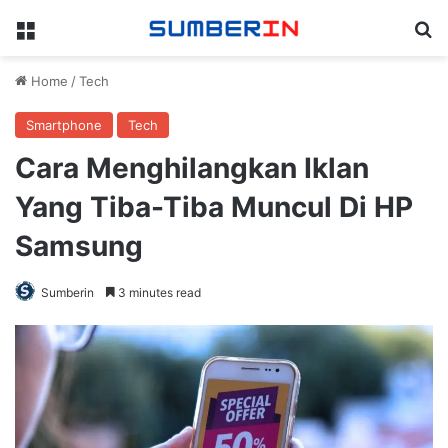
Menu
Se
Home
/
Tech
Smartphone
Tech
Cara Menghilangkan Iklan
Yang Tiba-Tiba Muncul Di HP
Samsung
Sumberin
3 minutes read