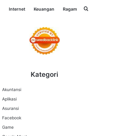
Search for
l
Internet
Keuangan
Ragam
Kategori
Akuntansi
Aplikasi
Asuransi
Facebook
Game