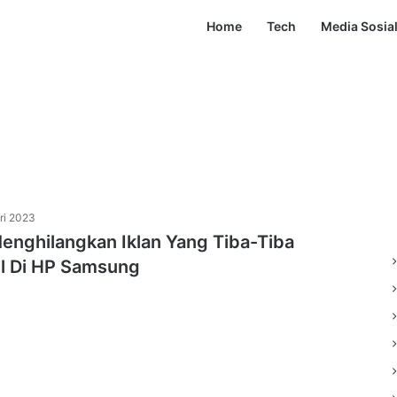
Home
Tech
Media Sosia
ri 2023
enghilangkan Iklan Yang Tiba-Tiba
l Di HP Samsung