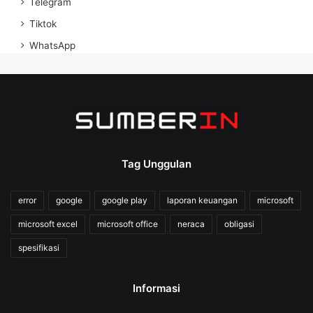
Telegram
Tiktok
WhatsApp
Tag Unggulan
error
google
google play
laporan keuangan
microsoft
microsoft excel
microsoft office
neraca
obligasi
spesifikasi
Informasi