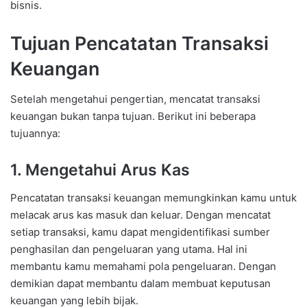
bisnis.
Tujuan Pencatatan Transaksi
Keuangan
Setelah mengetahui pengertian, mencatat transaksi
keuangan bukan tanpa tujuan. Berikut ini beberapa
tujuannya:
1. Mengetahui Arus Kas
Pencatatan transaksi keuangan memungkinkan kamu untuk
melacak arus kas masuk dan keluar. Dengan mencatat
setiap transaksi, kamu dapat mengidentifikasi sumber
penghasilan dan pengeluaran yang utama. Hal ini
membantu kamu memahami pola pengeluaran. Dengan
demikian dapat membantu dalam membuat keputusan
keuangan yang lebih bijak.