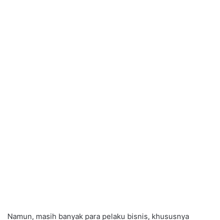
Namun, masih banyak para pelaku bisnis, khususnya