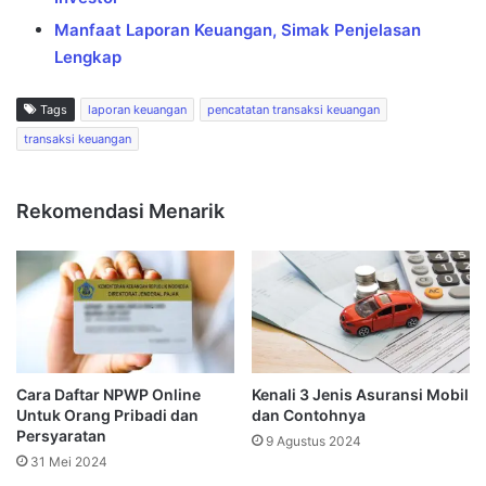
Manfaat Laporan Keuangan, Simak Penjelasan
Lengkap
Tags
laporan keuangan
pencatatan transaksi keuangan
transaksi keuangan
Rekomendasi Menarik
Cara Daftar NPWP Online
Kenali 3 Jenis Asuransi Mobil
Untuk Orang Pribadi dan
dan Contohnya
Persyaratan
9 Agustus 2024
31 Mei 2024