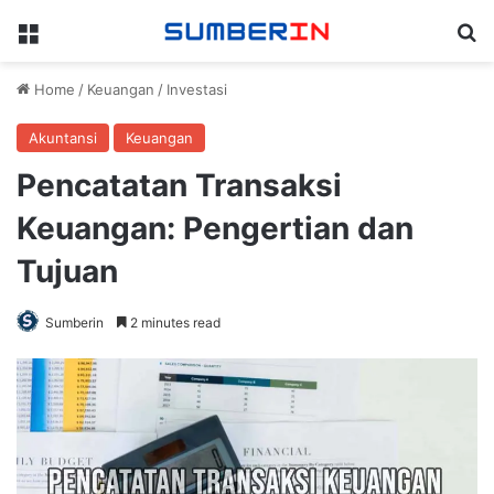
Menu
Se
Home
/
Keuangan
/
Investasi
Akuntansi
Keuangan
Pencatatan Transaksi
Keuangan: Pengertian dan
Tujuan
Sumberin
2 minutes read