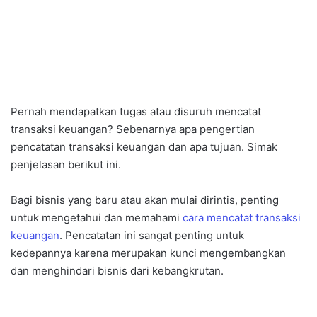
Pernah mendapatkan tugas atau disuruh mencatat
transaksi keuangan? Sebenarnya apa pengertian
pencatatan transaksi keuangan dan apa tujuan. Simak
penjelasan berikut ini.
Bagi bisnis yang baru atau akan mulai dirintis, penting
untuk mengetahui dan memahami
cara mencatat transaksi
keuangan
. Pencatatan ini sangat penting untuk
kedepannya karena merupakan kunci mengembangkan
dan menghindari bisnis dari kebangkrutan.