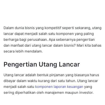
Dalam dunia bisnis yang kompetitif seperti sekarang, utang
lancar dapat menjadi salah satu komponen yang paling
berharga bagi perusahaan. Apa sebenarnya pengertian
dan manfaat dari utang lancar dalam bisnis? Mari kita bahas
secara lebih mendalam.
Pengertian Utang Lancar
Utang lancar adalah bentuk pinjaman yang biasanya harus
dibayar dalam waktu kurang dari satu tahun. Utang lancar
menjadi salah satu
komponen laporan keuangan
yang
sering diperhatikan oleh manajemen maupun investor.