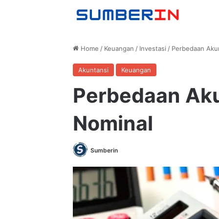
Home
/
Keuangan
/
Investasi
/
Perbedaan Akun
Akuntansi
Keuangan
Perbedaan Aku
Nominal
Sumberin