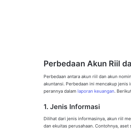
Perbedaan Akun Riil d
Perbedaan antara akun riil dan akun nomin
akuntansi. Perbedaan ini mencakup jenis in
perannya dalam
laporan keuangan
. Berik
1. Jenis Informasi
Dilihat dari jenis informasinya, akun riil 
dan ekuitas perusahaan. Contohnya, aset s