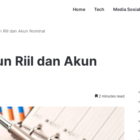
Home
Tech
Media Sosia
 Riil dan Akun Nominal
n Riil dan Akun
2 minutes read