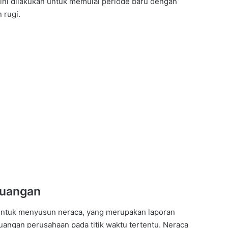
 ini dilakukan untuk memulai periode baru dengan
 rugi.
euangan
an untuk menyusun neraca, yang merupakan laporan
ngan perusahaan pada titik waktu tertentu. Neraca