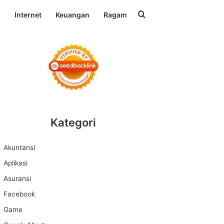
Search for
l
Internet
Keuangan
Ragam
Kategori
Akuntansi
Aplikasi
Asuransi
Facebook
Game