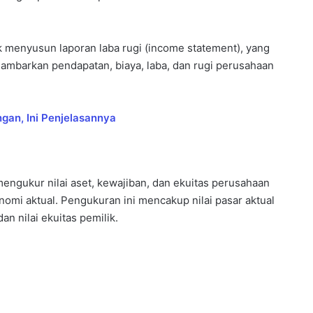
 menyusun laporan laba rugi (income statement), yang
mbarkan pendapatan, biaya, laba, dan rugi perusahaan
an, Ini Penjelasannya
l mengukur nilai aset, kewajiban, dan ekuitas perusahaan
omi aktual. Pengukuran ini mencakup nilai pasar aktual
dan nilai ekuitas pemilik.