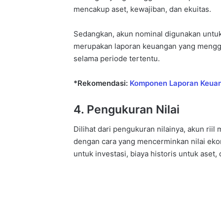
mencakup aset, kewajiban, dan ekuitas.
Sedangkan, akun nominal digunakan untuk
merupakan laporan keuangan yang mengga
selama periode tertentu.
*Rekomendasi:
Komponen Laporan Keuang
4. Pengukuran Nilai
Dilihat dari pengukuran nilainya, akun rii
dengan cara yang mencerminkan nilai ekon
untuk investasi, biaya historis untuk aset, 