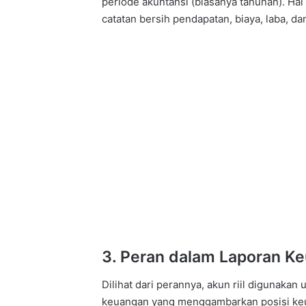
periode akuntansi (biasanya tahunan). Hal
catatan bersih pendapatan, biaya, laba, dan
3. Peran dalam Laporan K
Dilihat dari perannya, akun riil digunak
keuangan yang menggambarkan posisi keua