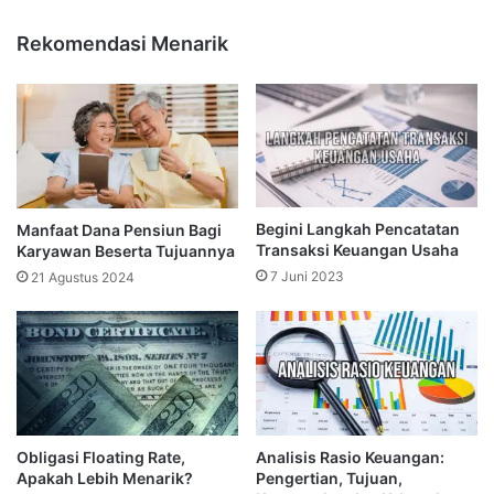
Rekomendasi Menarik
Begini Langkah Pencatatan
Manfaat Dana Pensiun Bagi
Transaksi Keuangan Usaha
Karyawan Beserta Tujuannya
7 Juni 2023
21 Agustus 2024
Obligasi Floating Rate,
Analisis Rasio Keuangan:
Apakah Lebih Menarik?
Pengertian, Tujuan,