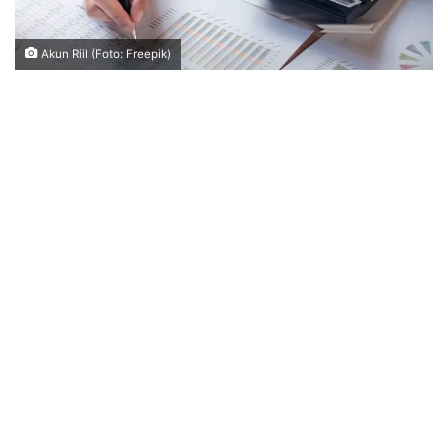
Akun Riil (Foto: Freepik)